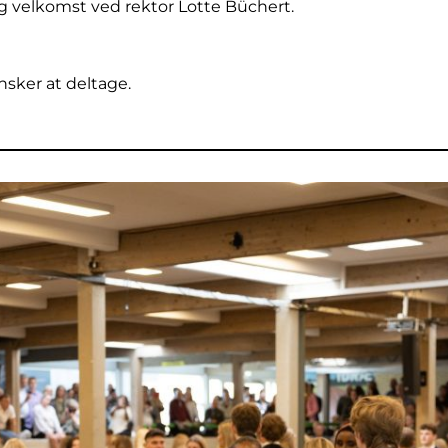
og velkomst ved rektor Lotte Büchert.
ønsker at deltage.