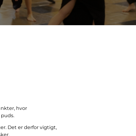
unkter, hvor
 puds.
. Det er derfor vigtigt,
ker.