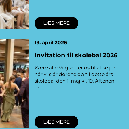
LÆS MERE
13. april 2026
Invitation til skolebal 2026
Kære alle Vi glæder os til at se jer,
når vi slår dørene op til dette års
skolebal den 1. maj kl. 19. Aftenen
er
LÆS MERE