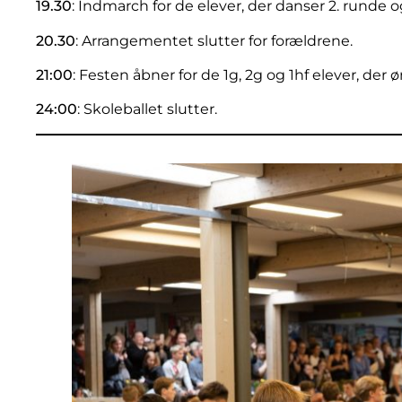
19.30
: Indmarch for de elever, der danser 2. runde 
20.30
: Arrangementet slutter for forældrene.
21:00
: Festen åbner for de 1g, 2g og 1hf elever, der 
24:00
: Skoleballet slutter.