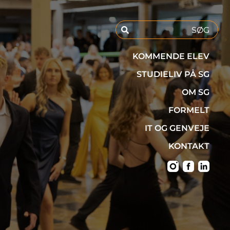
KOMMENDE ELEV
STUDIELIV PÅ SG
OM SG
FORMELT
IT OG GENVEJE
KONTAKT