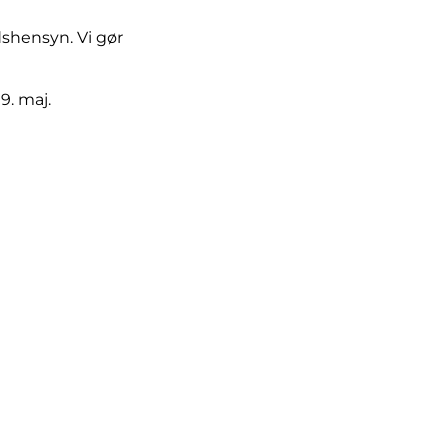
dshensyn. Vi gør
9. maj.