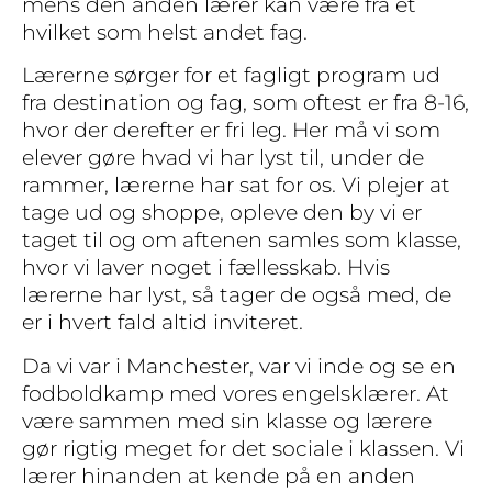
mens den anden lærer kan være fra et
hvilket som helst andet fag.
Lærerne sørger for et fagligt program ud
fra destination og fag, som oftest er fra 8-16,
hvor der derefter er fri leg. Her må vi som
elever gøre hvad vi har lyst til, under de
rammer, lærerne har sat for os. Vi plejer at
tage ud og shoppe, opleve den by vi er
taget til og om aftenen samles som klasse,
hvor vi laver noget i fællesskab. Hvis
lærerne har lyst, så tager de også med, de
er i hvert fald altid inviteret.
Da vi var i Manchester, var vi inde og se en
fodboldkamp med vores engelsklærer. At
være sammen med sin klasse og lærere
gør rigtig meget for det sociale i klassen. Vi
lærer hinanden at kende på en anden