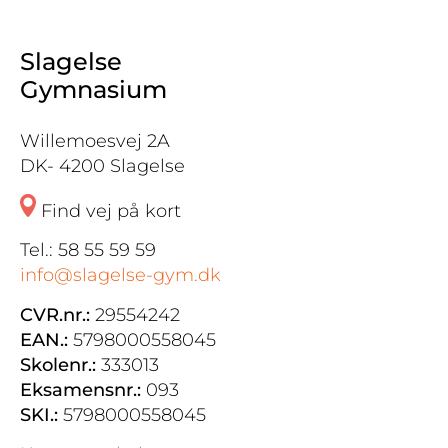
Slagelse
Gymnasium
Willemoesvej 2A
DK- 4200 Slagelse
Find vej på kort
Tel.: 58 55 59 59
info@slagelse-gym.dk
CVR.nr.:
29554242
EAN.:
5798000558045
Skolenr.:
333013
Eksamensnr.:
093
SKI.:
5798000558045