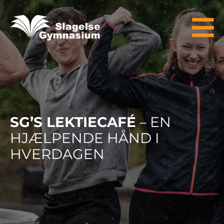
SG’S LEKTIECAFÉ
– EN
HJÆLPENDE HÅND I
HVERDAGEN