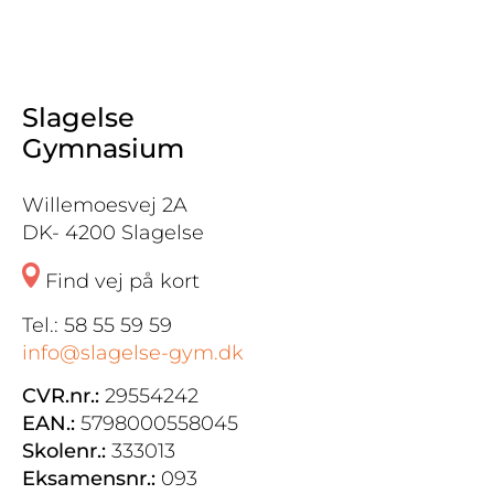
Slagelse
Gymnasium
Willemoesvej 2A
DK- 4200 Slagelse
Find vej på kort
Tel.: 58 55 59 59
info@slagelse-gym.dk
CVR.nr.:
29554242
EAN.:
5798000558045
Skolenr.:
333013
Eksamensnr.:
093