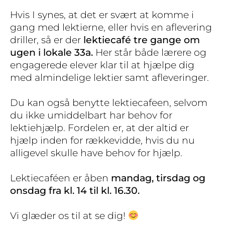
Hvis I synes, at det er svært at komme i
gang med lektierne, eller hvis en aflevering
driller, så er der
lektiecafé tre gange om
ugen i lokale 33a.
Her står både lærere og
engagerede elever klar til at hjælpe dig
med almindelige lektier samt afleveringer.
Du kan også benytte lektiecafeen, selvom
du ikke umiddelbart har behov for
lektiehjælp. Fordelen er, at der altid er
hjælp inden for rækkevidde, hvis du nu
alligevel skulle have behov for hjælp.
Lektiecaféen er åben
mandag, tirsdag og
onsdag fra kl. 14 til kl. 16.30.
Vi glæder os til at se dig!