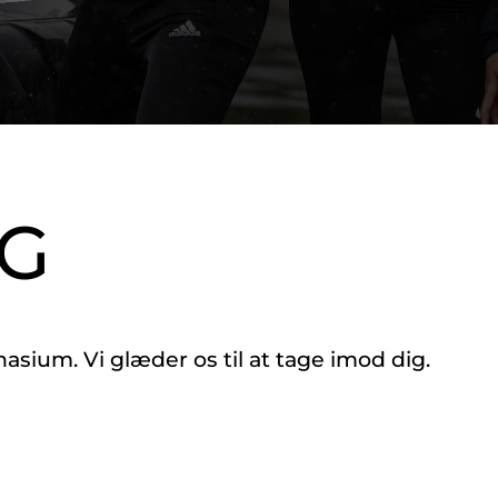
SG
um. Vi glæder os til at tage imod dig.