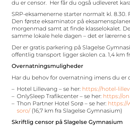
du er censor. Her får du også udleveret kara
SRP-eksamenerne starter normalt kl. 8.30. Fr
Den første eksaminator på eksamensplanen v
morgenmad samt at finde klasselokalet. Det
samme lokale hele dagen – det er lærerne so
Der er gratis parkering på Slagelse Gymnasi
offentlig transport ligger skolen ca. 1,4 km
Overnatningsmuligheder
Har du behov for overnatning imens du er 
Hotel Lillevang – se her:
https://hotel-lill
OnlySleep Trafikcenter – se her:
https://on
Thon Partner Hotel Sorø – se her:
https:/
soro/
(16,7 km fra Slagelse Gymnasium)
Skriftlig censor på Slagelse Gymnasium