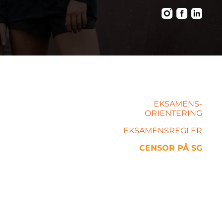
EKSAMENS-
ORIENTERING
EKSAMENSREGLER
CENSOR PÅ SG