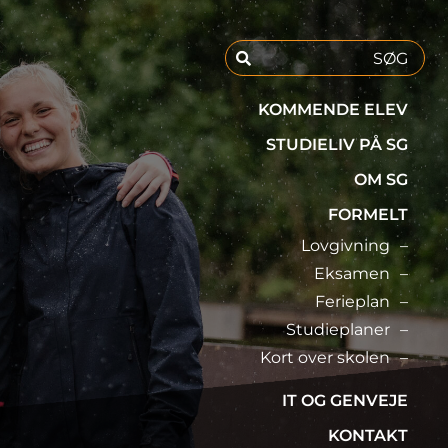
KOMMENDE ELEV
STUDIELIV PÅ SG
OM SG
FORMELT
Lovgivning
Eksamen
Ferieplan
Studieplaner
Kort over skolen
IT OG GENVEJE
KONTAKT