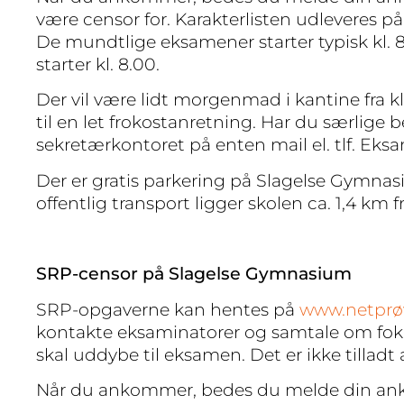
være censor for. Karakterlisten udleveres på
De mundtlige eksamener starter typisk kl.
starter kl. 8.00.
Der vil være lidt morgenmad i kantine fra kl
til en let frokostanretning. Har du særlige 
sekretærkontoret på enten mail el. tlf. Eksam
Der er gratis parkering på Slagelse Gymnasi
offentlig transport ligger skolen ca. 1,4 km
SRP-censor på Slagelse Gymnasium
SRP-opgaverne kan hentes på
www.netprø
kontakte eksaminatorer og samtale om foku
skal uddybe til eksamen. Det er ikke till
Når du ankommer, bedes du melde din anko