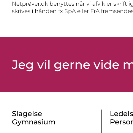
Netprøver.dk benyttes når vi afvikler skrif
skrives i hånden fx SpA eller FrA fremsendes
Jeg vil gerne vide
Slagelse
Ledels
Gymnasium
Perso