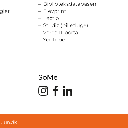
Biblioteksdatabasen
gler
Elevprint
Lectio
Studiz (billetluge)
Vores IT-portal
YouTube
SoMe
ruun.dk