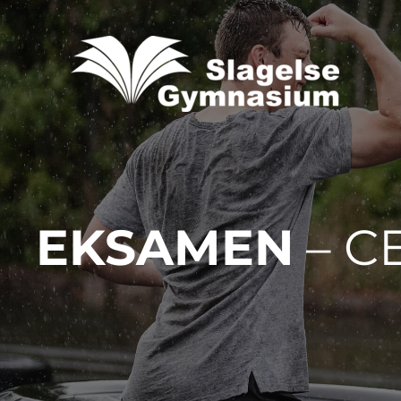
EKSAMEN
– C