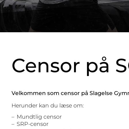
Censor på 
Velkommen som censor på Slagelse Gymnasi
Herunder kan du læse om:
Mundtlig censor
SRP-censor