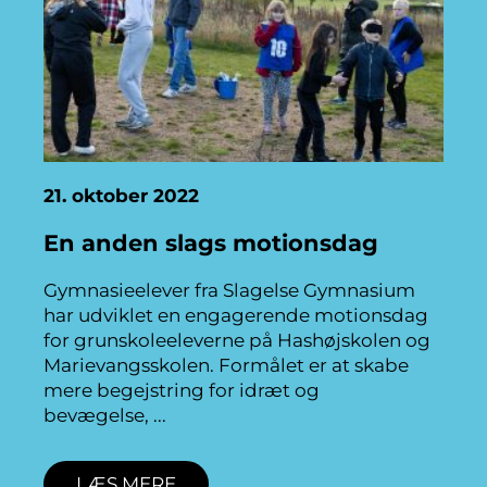
21. oktober 2022
En anden slags motionsdag
Gymnasieelever fra Slagelse Gymnasium
har udviklet en engagerende motionsdag
for grunskoleeleverne på Hashøjskolen og
Marievangsskolen. Formålet er at skabe
mere begejstring for idræt og
bevægelse,
LÆS MERE