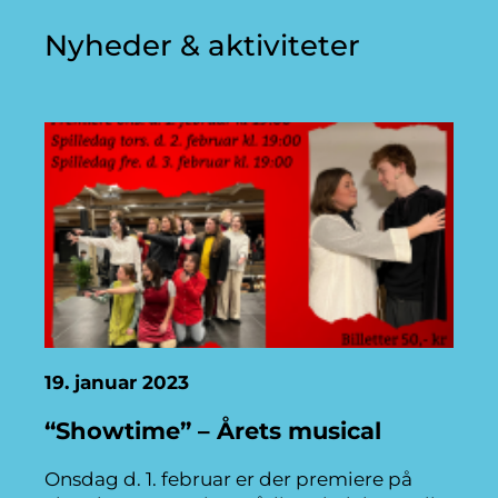
Nyheder & aktiviteter
19. januar 2023
“Showtime” – Årets musical
Onsdag d. 1. februar er der premiere på