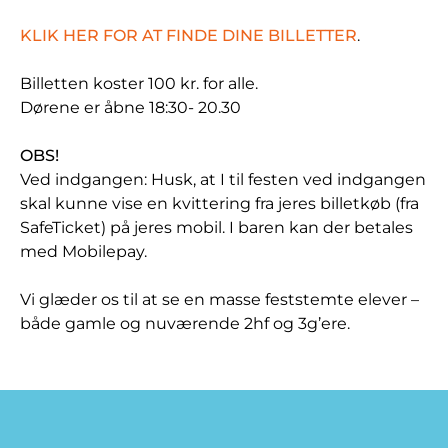
KLIK HER FOR AT FINDE DINE BILLETTER
.
Billetten koster 100 kr. for alle.
Dørene er åbne 18:30- 20.30
OBS!
Ved indgangen: Husk, at I til festen ved indgangen
skal kunne vise en kvittering fra jeres billetkøb (fra
SafeTicket) på jeres mobil. I baren kan der betales
med Mobilepay.
Vi glæder os til at se en masse feststemte elever –
både gamle og nuværende 2hf og 3g’ere.