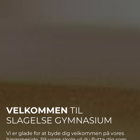
VELKOMMEN
TIL
SLAGELSE GYMNASIUM
Vi er glade for at byde dig velkommen på vores
hjemmeside. På vores skole vil du flytte dig som