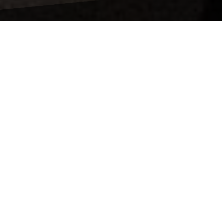
Nyheder & aktiviteter