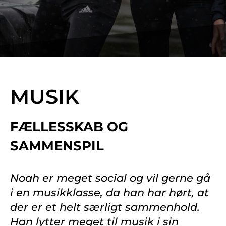
MUSIK
FÆLLESSKAB OG
SAMMENSPIL
Noah er meget social og vil gerne gå
i en musikklasse, da han har hørt, at
der er et helt sær­ligt sammenhold.
Han lytter meget til musik i sin