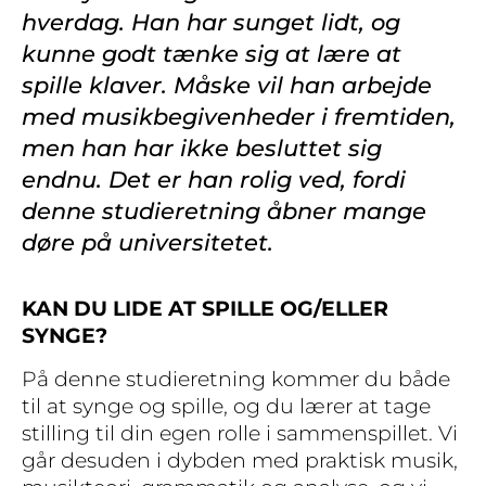
hverdag. Han har sunget lidt, og
kunne godt tænke sig at lære at
spille klaver. Måske vil han arbejde
med musikbegivenheder i fremtiden,
men han har ikke besluttet sig
endnu. Det er han rolig ved, fordi
denne studie­retning åbner mange
døre på universitetet.
KAN DU LIDE AT SPILLE OG/ELLER
SYNGE?
På denne studieretning kommer du både
til at synge og spille, og du lærer at tage
stilling til din egen rolle i sammenspillet. Vi
går desuden i dybden med praktisk musik,