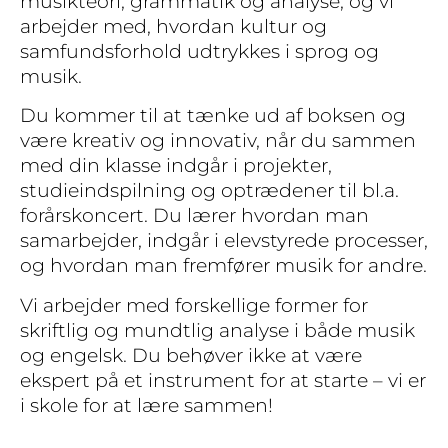
musikteori, grammatik og analyse, og vi
arbejder med, hvordan kultur og
samfundsforhold udtrykkes i sprog og
musik.
Du kommer til at tænke ud af boksen og
være kreativ og innovativ, når du sammen
med din klasse indgår i projekter,
studieindspilning og optrædener til bl.a.
forårskoncert. Du lærer hvordan man
samarbejder, indgår i elevstyrede processer,
og hvordan man fremfører musik for andre.
Vi arbejder med forskellige former for
skriftlig og mundtlig analyse i både musik
og engelsk. Du behøver ikke at være
ekspert på et instrument for at starte – vi er
i skole for at lære sammen!