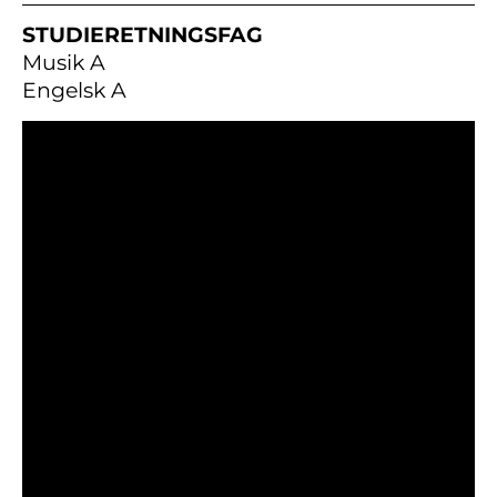
STUDIERETNINGSFAG
Musik A
Engelsk A