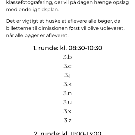
klassefotografering, der vil på dagen hænge opslag
med endelig tidsplan.
Det er vigtigt at huske at aflevere alle bøger, da
billetterne til dimissionen først vil blive udleveret,
når alle bøger er afleveret.
1. runde: kl. 08:30-10:30
3.b
3.c
3.j
3.k
3.n
3.u
3.x
3.z
2. runde: kl. 11:00-13:00