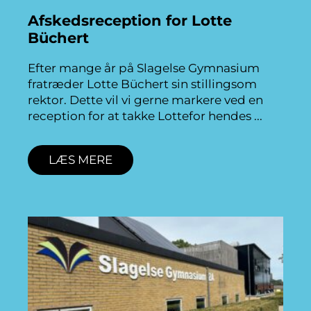
Afskedsreception for Lotte
Büchert
Efter mange år på Slagelse Gymnasium
fratræder Lotte Büchert sin stillingsom
rektor. Dette vil vi gerne markere ved en
reception for at takke Lottefor hendes
LÆS MERE