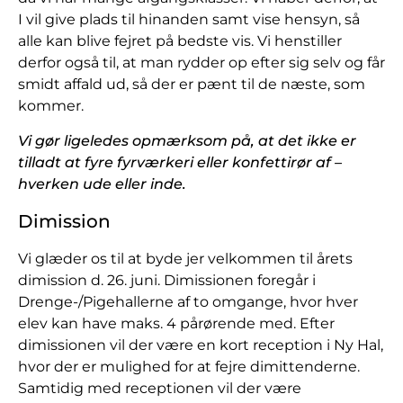
I vil give plads til hinanden samt vise hensyn, så
alle kan blive fejret på bedste vis. Vi henstiller
derfor også til, at man rydder op efter sig selv og får
smidt affald ud, så der er pænt til de næste, som
kommer.
Vi gør ligeledes opmærksom på, at det ikke er
tilladt at fyre fyrværkeri eller konfettirør af –
hverken ude eller inde.
Dimission
Vi glæder os til at byde jer velkommen til årets
dimission d. 26. juni. Dimissionen foregår i
Drenge-/Pigehallerne af to omgange, hvor hver
elev kan have maks. 4 pårørende med. Efter
dimissionen vil der være en kort reception i Ny Hal,
hvor der er mulighed for at fejre dimittenderne.
Samtidig med receptionen vil der være