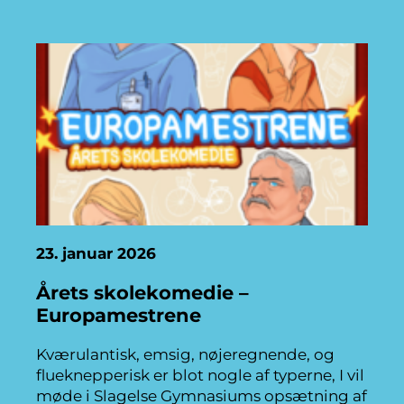
23. januar 2026
Årets skolekomedie –
Europamestrene
Kværulantisk, emsig, nøjeregnende, og
flueknepperisk er blot nogle af typerne, I vil
møde i Slagelse Gymnasiums opsætning af