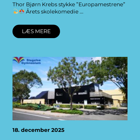
Thor Bjørn Krebs stykke ”Europamestrene”
Årets skolekomedie
LÆS MERE
18. december 2025