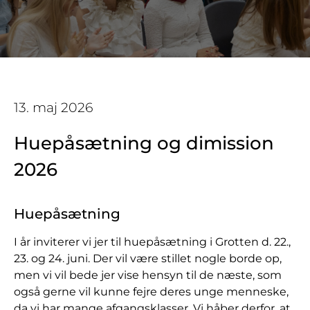
13. maj 2026
Huepåsætning og dimission
2026
Huepåsætning
I år inviterer vi jer til huepåsætning i Grotten d. 22.,
23. og 24. juni. Der vil være stillet nogle borde op,
men vi vil bede jer vise hensyn til de næste, som
også gerne vil kunne fejre deres unge menneske,
da vi har mange afgangsklasser. Vi håber derfor, at