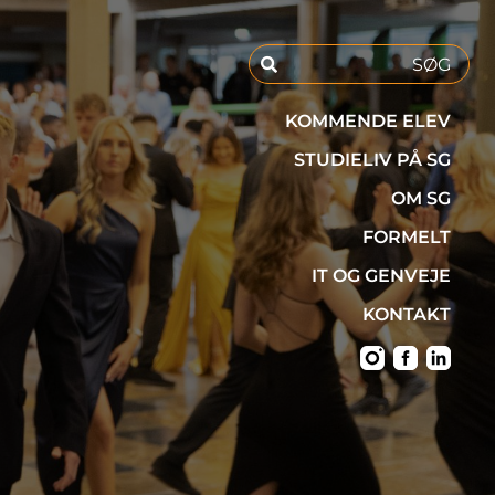
KOMMENDE ELEV
STUDIELIV PÅ SG
OM SG
FORMELT
IT OG GENVEJE
KONTAKT