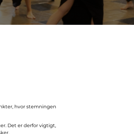
punkter, hvor stemningen
. Det er derfor vigtigt,
ker.