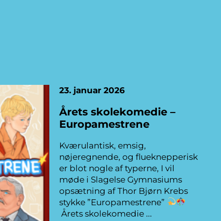
23. januar 2026
Årets skolekomedie –
Europamestrene
Kværulantisk, emsig,
nøjeregnende, og flueknepperisk
er blot nogle af typerne, I vil
møde i Slagelse Gymnasiums
opsætning af Thor Bjørn Krebs
stykke ”Europamestrene”
Årets skolekomedie