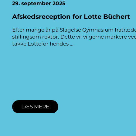
29. september 2025
Afskedsreception for Lotte Büchert
Efter mange år på Slagelse Gymnasium fratræde
stillingsom rektor. Dette vil vi gerne markere ve
takke Lottefor hendes
LÆS MERE