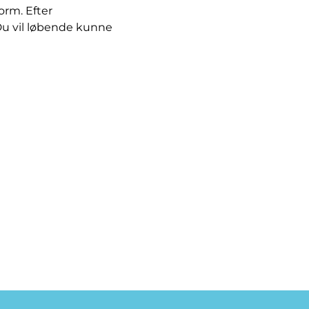
orm. Efter
. Du vil løbende kunne