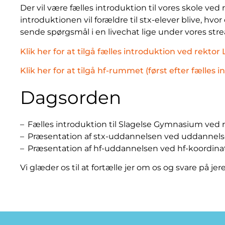
Der vil være fælles introduktion til vores skole ved
introduktionen vil forældre til stx-elever blive, hvor
sende spørgsmål i en livechat lige under vores str
Klik her for at tilgå fælles introduktion ved rekt
Klik her for at tilgå hf-rummet (først efter fælles 
Dagsorden
Fælles introduktion til Slagelse Gymnasium ved r
Præsentation af stx-uddannelsen ved uddannelse
Præsentation af hf-uddannelsen ved hf-koordinat
Vi glæder os til at fortælle jer om os og svare på je