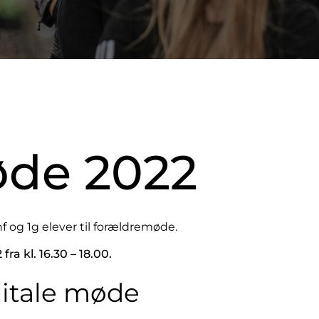
de 2022
hf og 1g elever til forældremøde.
fra kl. 16.30 – 18.00.
gitale møde