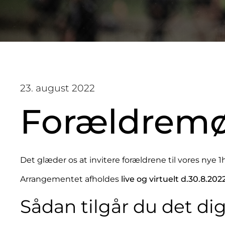
23. august 2022
Forældremø
Det glæder os at invitere forældrene til vores nye 1
Arrangementet afholdes
live og virtuelt d.30.8.2022 
Sådan tilgår du det di