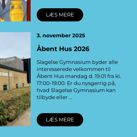
LÆS MERE
3. november 2025
Åbent Hus 2026
Slagelse Gymnasium byder alle
interesserede velkommen til
Åbent Hus mandag d. 19.01 fra kl.
17:00-19:00. Er du nysgerrig på,
hvad Slagelse Gymnasium kan
tilbyde eller
LÆS MERE