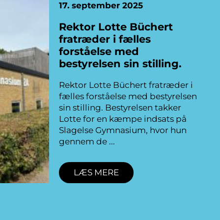
17. september 2025
Rektor Lotte Büchert
fratræder i fælles
forståelse med
bestyrelsen sin stilling.
Rektor Lotte Büchert fratræder i
fælles forståelse med bestyrelsen
sin stilling. Bestyrelsen takker
Lotte for en kæmpe indsats på
Slagelse Gymnasium, hvor hun
gennem de
LÆS MERE