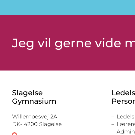
Jeg vil gerne vide
Slagelse
Ledels
Gymnasium
Perso
Willemoesvej 2A
Ledels
DK- 4200 Slagelse
Lærer
Admini