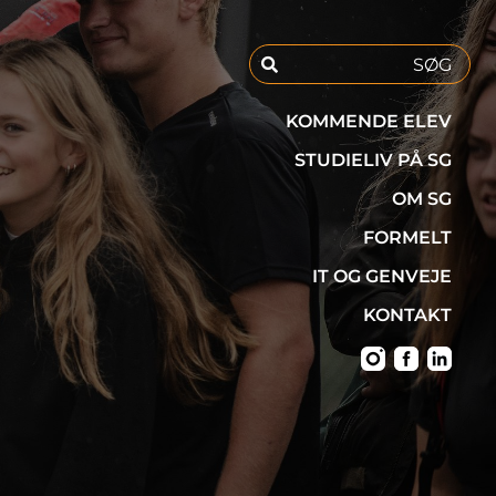
KOMMENDE ELEV
STUDIELIV PÅ SG
OM SG
FORMELT
IT OG GENVEJE
KONTAKT