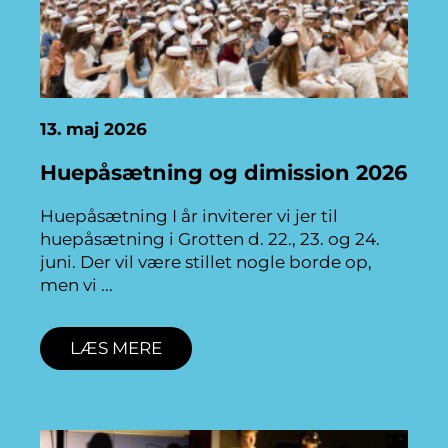
13. maj 2026
Huepåsætning og dimission 2026
Huepåsætning I år inviterer vi jer til
huepåsætning i Grotten d. 22., 23. og 24.
juni. Der vil være stillet nogle borde op,
men vi
LÆS MERE