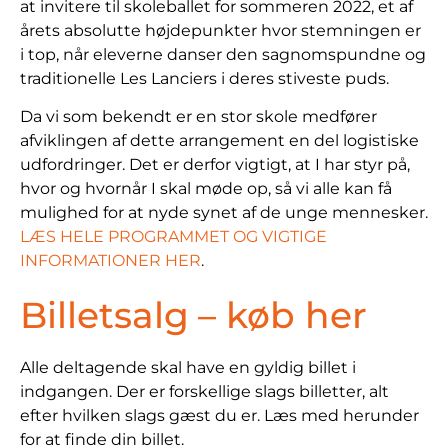
at invitere til skoleballet for sommeren 2022, et af
årets absolutte højdepunkter hvor stemningen er
i top, når eleverne danser den sagnomspundne og
traditionelle Les Lanciers i deres stiveste puds.
Da vi som bekendt er en stor skole medfører
afviklingen af dette arrangement en del logistiske
udfordringer. Det er derfor vigtigt, at I har styr på,
hvor og hvornår I skal møde op, så vi alle kan få
mulighed for at nyde synet af de unge mennesker.
LÆS HELE PROGRAMMET OG VIGTIGE
INFORMATIONER HER
.
Billetsalg
– køb her
Alle deltagende skal have en gyldig billet i
indgangen. Der er forskellige slags billetter, alt
efter hvilken slags gæst du er. Læs med herunder
for at finde din billet.