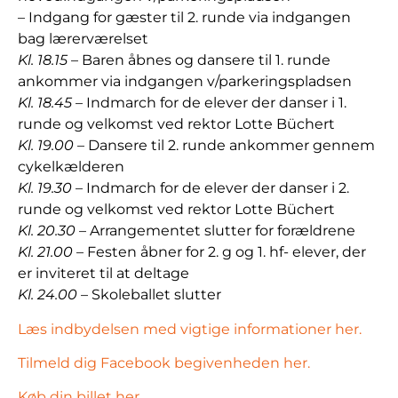
– Indgang for gæster til 2. runde via indgangen
bag lærerværelset
Kl. 18.15
– Baren åbnes og dansere til 1. runde
ankommer via indgangen v/parkeringspladsen
Kl. 18.45
– Indmarch for de elever der danser i 1.
runde og velkomst ved rektor Lotte Büchert
Kl. 19.00
– Dansere til 2. runde ankommer gennem
cykelkælderen
Kl. 19.30
– Indmarch for de elever der danser i 2.
runde og velkomst ved rektor Lotte Büchert
Kl. 20.30
– Arrangementet slutter for forældrene
Kl. 21.00
– Festen åbner for 2. g og 1. hf- elever, der
er inviteret til at deltage
Kl. 24.00
– Skoleballet slutter
Læs indbydelsen med vigtige informationer her.
Tilmeld dig Facebook begivenheden her.
Køb din billet her.