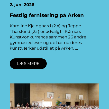
2. juni 2026
Festlig fernisering på Arken
Karoline Kjeldgaard (2.x) og Jeppe
Therslund (2.r) er udvalgt i Kørners
Kunstkonkurrence sammen 26 andre
gymnasieelever og de har nu deres
kunstværker udstillet på Arken.
LÆS MERE