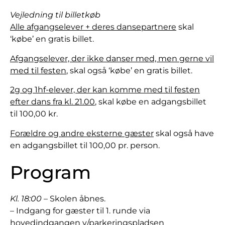
Vejledning til billetkøb
Alle afgangselever + deres dansepartnere
skal
‘købe’ en gratis billet.
Afgangselever, der ikke danser med, men gerne vil
med til festen
, skal også ‘købe’ en gratis billet.
2g og 1hf-elever, der kan komme med til festen
efter dans fra kl. 21.00
, skal købe en adgangsbillet
til 100,00 kr.
Forældre og andre eksterne gæster
skal også have
en adgangsbillet til 100,00 pr. person.
Program
Kl. 18:00
– Skolen åbnes.
– Indgang for gæster til 1. runde via
hovedindgangen v/parkeringspladsen